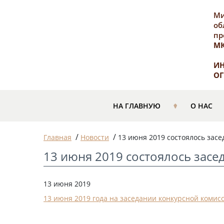
Ми
об
пр
М
ИН
ОГ
НА ГЛАВНУЮ
О НАС
/
/
Главная
Новости
13 июня 2019 состоялось зас
13 июня 2019 состоялось засе
13 июня 2019
13 июня 2019 года на заседании конкурсной комис