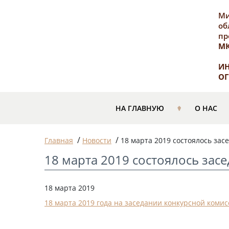
Ми
об
пр
М
ИН
ОГ
НА ГЛАВНУЮ
О НАС
/
/
Главная
Новости
18 марта 2019 состоялось зас
18 марта 2019 состоялось зас
18 марта 2019
18 марта 2019 года на заседании конкурсной коми