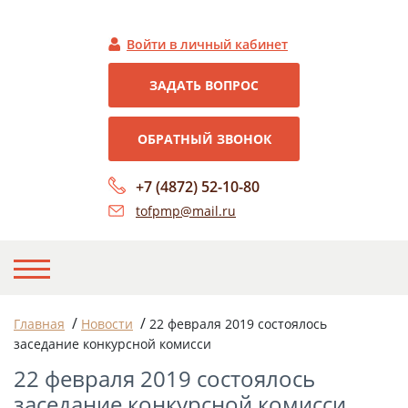
Войти в личный кабинет
ЗАДАТЬ ВОПРОС
ОБРАТНЫЙ ЗВОНОК
+7 (4872) 52-10-80
tofpmp@mail.ru
НА ГЛАВНУЮ
/
/
Главная
Новости
22 февраля 2019 состоялось
заседание конкурсной комисси
О НАС
22 февраля 2019 состоялось
НОВОСТИ
заседание конкурсной комисси