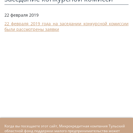
СТАТЬИ
22 февраля 2019
КАЛЬКУЛЯТОР
22 февраля 2019 года на заседании конкурсной комиссии
ДОКУМЕНТЫ
были рассмотрены заявки
КОНТАКТЫ
Когда вы посещаете этот сайт, Микрокредитная компания Тульский
областной фонд поддержки малого предпринимательства может