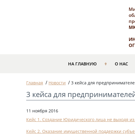
Ми
об
пр
М
ИН
ОГ
НА ГЛАВНУЮ
О НАС
/
/
Главная
Новости
3 кейса для предпринимател
3 кейса для предпринимателе
11 ноября 2016
Кейс 1. Создание Юридического лица не выходя из
Кейс 2. Оказание имущественной поддержки субъ