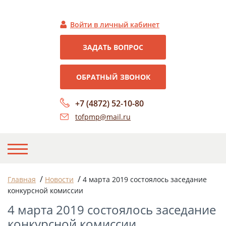
Войти в личный кабинет
ЗАДАТЬ ВОПРОС
ОБРАТНЫЙ ЗВОНОК
+7 (4872) 52-10-80
tofpmp@mail.ru
НА ГЛАВНУЮ
/
/
Главная
Новости
4 марта 2019 состоялось заседание
конкурсной комиссии
О НАС
4 марта 2019 состоялось заседание
НОВОСТИ
конкурсной комиссии