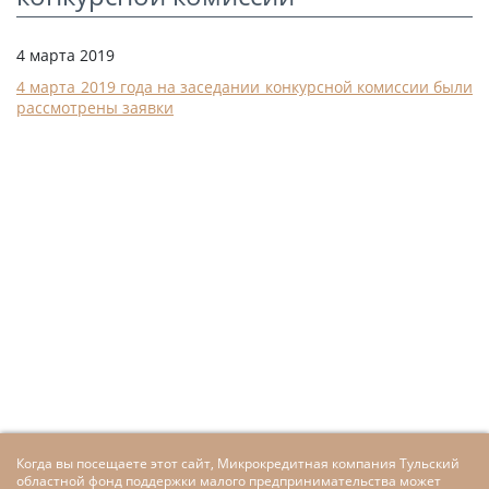
СТАТЬИ
4 марта 2019
КАЛЬКУЛЯТОР
4 марта 2019 года на заседании конкурсной комиссии были
ДОКУМЕНТЫ
рассмотрены заявки
КОНТАКТЫ
Когда вы посещаете этот сайт, Микрокредитная компания Тульский
областной фонд поддержки малого предпринимательства может