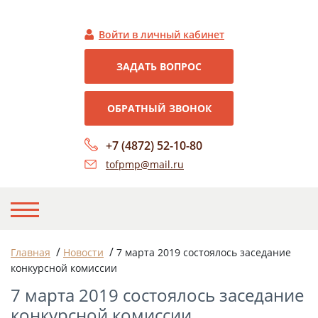
Войти в личный кабинет
ЗАДАТЬ ВОПРОС
ОБРАТНЫЙ ЗВОНОК
+7 (4872) 52-10-80
tofpmp@mail.ru
НА ГЛАВНУЮ
/
/
Главная
Новости
7 марта 2019 состоялось заседание
конкурсной комиссии
О НАС
7 марта 2019 состоялось заседание
НОВОСТИ
конкурсной комиссии