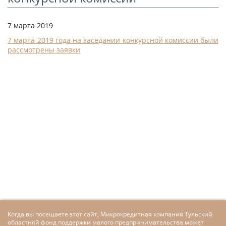
СТАТЬИ
7 марта 2019
КАЛЬКУЛЯТОР
7 марта 2019 года на заседании конкурсной комиссии были
ДОКУМЕНТЫ
рассмотрены заявки
КОНТАКТЫ
Когда вы посещаете этот сайт, Микрокредитная компания Тульский
областной фонд поддержки малого предпринимательства может