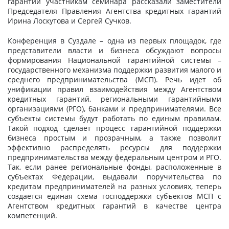
гарантий участникам семинара рассказали заместители
Председателя Правления Агентства кредитных гарантий
Ирина Лоскутова и Сергей Сучков.
Конференция в Суздале – одна из первых площадок, где
представители власти и бизнеса обсуждают вопросы
формирования Национальной гарантийной системы –
государственного механизма поддержки развития малого и
среднего предпринимательства (МСП). Речь идет об
унификации правил взаимодействия между Агентством
кредитных гарантий, региональными гарантийными
организациями (РГО), банками и предпринимателями. Все
субъекты системы будут работать по единым правилам.
Такой подход сделает процесс гарантийной поддержки
бизнеса простым и прозрачным, а также позволит
эффективно распределять ресурсы для поддержки
предпринимательства между федеральным центром и РГО.
Так, если ранее региональные фонды, расположенные в
субъектах Федерации, выдавали поручительства по
кредитам предпринимателей на разных условиях, теперь
создается единая схема господдержки субъектов МСП с
Агентством кредитных гарантий в качестве центра
компетенций.