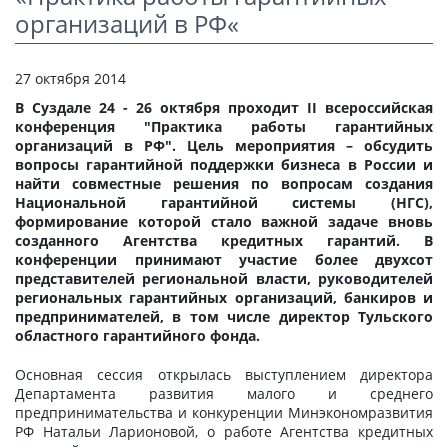
СТАТЬИ
организаций в РФ«
КАЛЬКУЛЯТОР
27 октября 2014
ДОКУМЕНТЫ
В Суздале 24 - 26 октября проходит II всероссийская
конференция "Практика работы гарантийных
КОНТАКТЫ
организаций в РФ". Цель мероприятия – обсудить
вопросы гарантийной поддержки бизнеса в России и
найти совместные решения по вопросам создания
Национальной гарантийной системы (НГС),
формирование которой стало важной задаче вновь
созданного Агентства кредитных гарантий. В
конференции принимают участие более двухсот
представителей региональной власти, руководителей
региональных гарантийных организаций, банкиров и
предпринимателей, в том числе директор Тульского
областного гарантийного фонда.
Основная сессия открылась выступлением директора
Департамента развития малого и среднего
предпринимательства и конкуренции Минэкономразвития
РФ Натальи Ларионовой, о работе Агентства кредитных