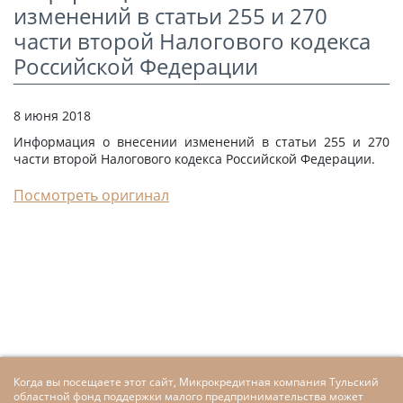
изменений в статьи 255 и 270
СТАТЬИ
части второй Налогового кодекса
КАЛЬКУЛЯТОР
Российской Федерации
ДОКУМЕНТЫ
8 июня 2018
КОНТАКТЫ
Информация о внесении изменений в статьи 255 и 270
части второй Налогового кодекса Российской Федерации.
Посмотреть оригинал
Когда вы посещаете этот сайт, Микрокредитная компания Тульский
областной фонд поддержки малого предпринимательства может