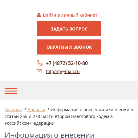
Войти в личный кабинет
ЗАДАТЬ ВОПРОС
ОБРАТНЫЙ ЗВОНОК
+7 (4872) 52-10-80
tofpmp@mail.ru
НА ГЛАВНУЮ
/
/
Главная
Новости
Информация о внесении изменений в
статьи 255 и 270 части второй Налогового кодекса
О НАС
Российской Федерации
НОВОСТИ
Информация о внесении