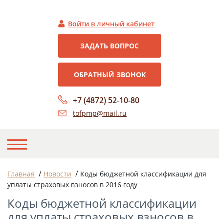
Войти в личный кабинет
ЗАДАТЬ ВОПРОС
ОБРАТНЫЙ ЗВОНОК
+7 (4872) 52-10-80
tofpmp@mail.ru
НА ГЛАВНУЮ
/
/
Главная
Новости
Коды бюджетной классификации для
уплаты страховых взносов в 2016 году
О НАС
Коды бюджетной классификации
НОВОСТИ
для уплаты страховых взносов в