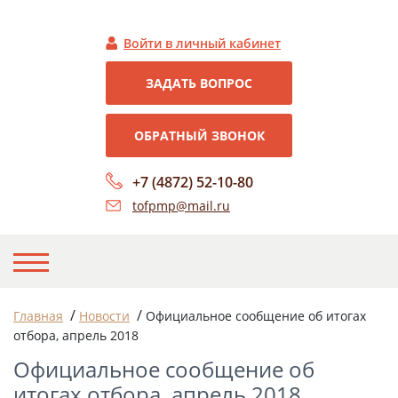
Войти в личный кабинет
ЗАДАТЬ ВОПРОС
ОБРАТНЫЙ ЗВОНОК
+7 (4872) 52-10-80
tofpmp@mail.ru
НА ГЛАВНУЮ
/
/
Главная
Новости
Официальное сообщение об итогах
отбора, апрель 2018
О НАС
Официальное сообщение об
НОВОСТИ
итогах отбора, апрель 2018