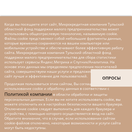
Когда вы посещаете этот сайт, Микрокредитная компания Тульский
областной фонд поддержки малого предпринимательства может
использовать общеотраслевую технологию, называемую cookie.
Файлы cookie представляют собой небольшие фрагменты данных,
которые временно сохраняются на вашем компьютере или
мобильном устройстве и обеспечивают более эффективную работу
сайта. Микрокредитная компания Тульский областной фонд
поддержки малого предпринимательства для сбора статистики
использует сервисы Яндекс.Метрика и Спутник/Аналитика. На
основе этих данных мы определяем предпочтения посетителей
сайта, совершенствуем наши услуги и предложения, делаем наш
сайт лучше и эффективнее для пользователей.
ОПРОСЫ
Продолжая пользоваться этим сайтом, Вы соглашаетесь на
использование cookie и обработку данных в соответствии с
Политикой компании
в области обработки и защиты
персональных данных. Если вы не хотите использовать cookie, вы
можете отключить их в настройках безопасности вашего браузера.
Отключение cookie следует выполнить для каждого браузера и
устройства, с помощью которого осуществляется вход на сайт.
Обратите внимание, что в случае, если использование сайтом
cookie-файлов отключено, некоторые возможности и услуги сайта
Меры поддержки малого и
могут быть недоступны.