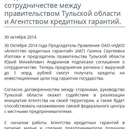
сотрудничестве между
СТАТЬИ
правительством Тульской области
КАЛЬКУЛЯТОР
и Агентством кредитных гарантий.
ДОКУМЕНТЫ
30 октября 2014
КОНТАКТЫ
30 Октября 2014 года Председатель Правления ОАО «НДКО
«Агентство кредитных гарантий» (АКГ) Галина Сергеевна
Изотова и председатель правительства Тульской области
Юрий Михайлович Андрианов подписали соглашение о
сотрудничестве. Теперь предприятия региона с выручкой
до 1 млрд. рублей смогут получать кредиты на
инвестиционные цели под гарантии государства.
Согласно договоренностям между сторонами, руководство
Тульской области окажет содействие в реализации
инициатив Агентства на своей территории, а также будет
способствовать налаживанию связей федерального центра
с местными предпринимателями.
С началом работы Агентства кредитных гарантий в
регионе малые и средние предприниматели получили