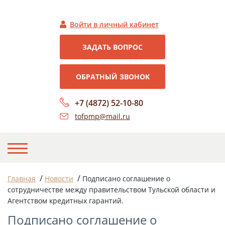
Войти в личный кабинет
ЗАДАТЬ ВОПРОС
ОБРАТНЫЙ ЗВОНОК
+7 (4872) 52-10-80
tofpmp@mail.ru
НА ГЛАВНУЮ
/
/
Главная
Новости
Подписано соглашение о
сотрудничестве между правительством Тульской области и
О НАС
Агентством кредитных гарантий.
НОВОСТИ
Подписано соглашение о