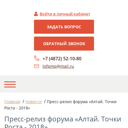
Войти в личный кабинет
ЗАДАТЬ ВОПРОС
ОБРАТНЫЙ ЗВОНОК
+7 (4872) 52-10-80
tofpmp@mail.ru
НА ГЛАВНУЮ
/
/
Главная
Новости
Пресс-релиз форума «Алтай. Точки
Роста - 2018»
О НАС
Пресс-релиз форума «Алтай. Точки
НОВОСТИ
Роста - 2018»