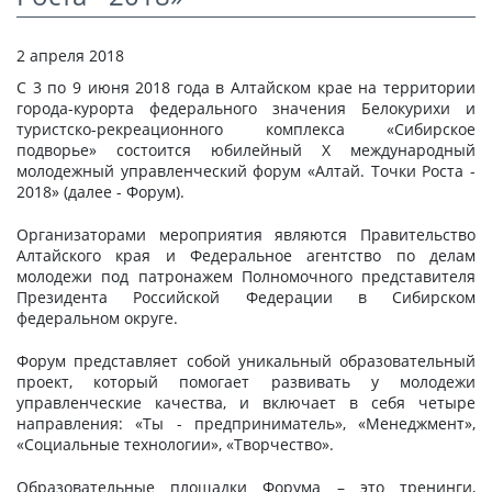
СТАТЬИ
2 апреля 2018
КАЛЬКУЛЯТОР
С 3 по 9 июня 2018 года в Алтайском крае на территории
ДОКУМЕНТЫ
города-курорта федерального значения Белокурихи и
туристско-рекреационного комплекса «Сибирское
КОНТАКТЫ
подворье» состоится юбилейный X международный
молодежный управленческий форум «Алтай. Точки Роста -
2018» (далее - Форум).
Организаторами мероприятия являются Правительство
Алтайского края и Федеральное агентство по делам
молодежи под патронажем Полномочного представителя
Президента Российской Федерации в Сибирском
федеральном округе.
Форум представляет собой уникальный образовательный
проект, который помогает развивать у молодежи
управленческие качества, и включает в себя четыре
направления: «Ты - предприниматель», «Менеджмент»,
«Социальные технологии», «Творчество».
Образовательные площадки Форума – это тренинги,