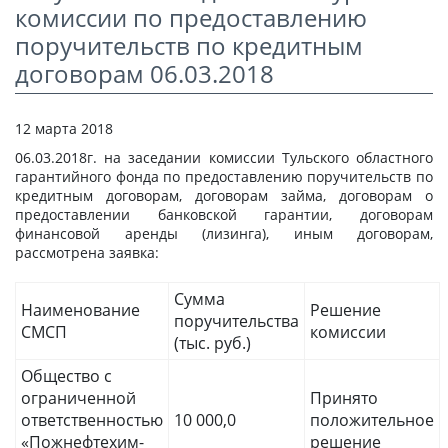
комиссии по предоставлению
СТАТЬИ
поручительств по кредитным
КАЛЬКУЛЯТОР
договорам 06.03.2018
ДОКУМЕНТЫ
12 марта 2018
КОНТАКТЫ
06.03.2018г. на заседании комиссии Тульского областного
гарантийного фонда по предоставлению поручительств по
кредитным договорам, договорам займа, договорам о
предоставлении банковской гарантии, договорам
финансовой аренды (лизинга), иным договорам,
рассмотрена заявка:
Сумма
Наименование
Решение
поручительства
СМСП
комиссии
(тыс. руб.)
Общество с
ограниченной
Принято
ответственностью
10 000,0
положительное
«Пожнефтехим-
решение