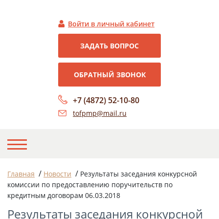
Войти в личный кабинет
ЗАДАТЬ ВОПРОС
ОБРАТНЫЙ ЗВОНОК
+7 (4872) 52-10-80
tofpmp@mail.ru
НА ГЛАВНУЮ
/
/
Главная
Новости
Результаты заседания конкурсной
комиссии по предоставлению поручительств по
О НАС
кредитным договорам 06.03.2018
НОВОСТИ
Результаты заседания конкурсной