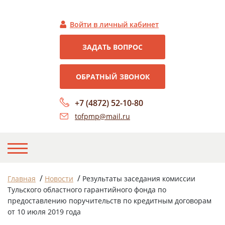
Войти в личный кабинет
ЗАДАТЬ ВОПРОС
ОБРАТНЫЙ ЗВОНОК
+7 (4872) 52-10-80
tofpmp@mail.ru
НА ГЛАВНУЮ
/
/
Главная
Новости
Результаты заседания комиссии
Тульского областного гарантийного фонда по
О НАС
предоставлению поручительств по кредитным договорам
от 10 июля 2019 года
НОВОСТИ