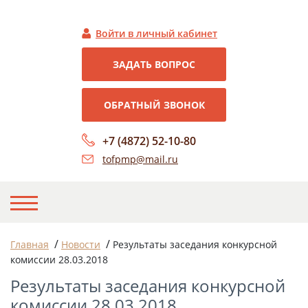
Войти в личный кабинет
ЗАДАТЬ ВОПРОС
ОБРАТНЫЙ ЗВОНОК
+7 (4872) 52-10-80
tofpmp@mail.ru
НА ГЛАВНУЮ
/
/
Главная
Новости
Результаты заседания конкурсной
комиссии 28.03.2018
О НАС
Результаты заседания конкурсной
НОВОСТИ
комиссии 28.03.2018