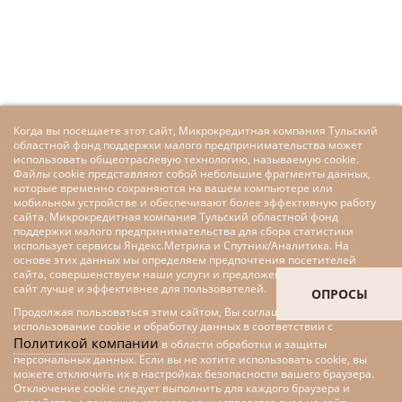
Когда вы посещаете этот сайт, Микрокредитная компания Тульский
областной фонд поддержки малого предпринимательства может
использовать общеотраслевую технологию, называемую cookie.
Файлы cookie представляют собой небольшие фрагменты данных,
которые временно сохраняются на вашем компьютере или
мобильном устройстве и обеспечивают более эффективную работу
сайта. Микрокредитная компания Тульский областной фонд
поддержки малого предпринимательства для сбора статистики
использует сервисы Яндекс.Метрика и Спутник/Аналитика. На
основе этих данных мы определяем предпочтения посетителей
сайта, совершенствуем наши услуги и предложения, делаем наш
сайт лучше и эффективнее для пользователей.
ОПРОСЫ
Продолжая пользоваться этим сайтом, Вы соглашаетесь на
использование cookie и обработку данных в соответствии с
Политикой компании
в области обработки и защиты
персональных данных. Если вы не хотите использовать cookie, вы
можете отключить их в настройках безопасности вашего браузера.
Отключение cookie следует выполнить для каждого браузера и