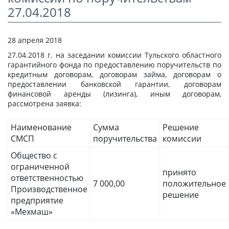
СТАТЬИ
27.04.2018
КАЛЬКУЛЯТОР
28 апреля 2018
ДОКУМЕНТЫ
27.04.2018 г. на заседании комиссии Тульского областного
гарантийного фонда по предоставлению поручительств по
КОНТАКТЫ
кредитным договорам, договорам займа, договорам о
предоставлении банковской гарантии, договорам
финансовой аренды (лизинга), иным договорам,
рассмотрена заявка:
Наименование
Сумма
Решение
СМСП
поручительства
комиссии
Общество с
ограниченной
принято
ответственностью
7 000,00
положительное
Производственное
решение
предприятие
«Мехмаш»