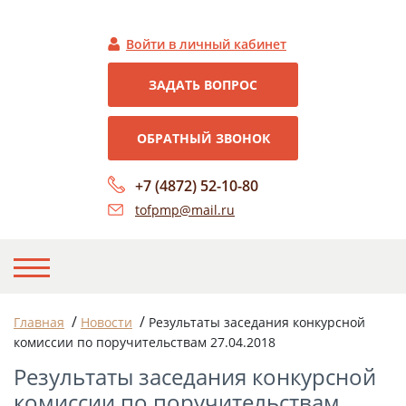
Войти в личный кабинет
ЗАДАТЬ ВОПРОС
ОБРАТНЫЙ ЗВОНОК
+7 (4872) 52-10-80
tofpmp@mail.ru
НА ГЛАВНУЮ
/
/
Главная
Новости
Результаты заседания конкурсной
комиссии по поручительствам 27.04.2018
О НАС
Результаты заседания конкурсной
НОВОСТИ
комиссии по поручительствам