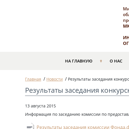
Ми
об
пр
М
ИН
ОГ
НА ГЛАВНУЮ
О НАС
/
/
Главная
Новости
Результаты заседания конкур
Результаты заседания конкур
13 августа 2015
Информация по заседанию комиссии по предоставле
Результаты заседания комиссии Фонда.