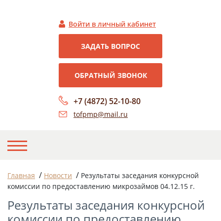
Войти в личный кабинет
ЗАДАТЬ ВОПРОС
ОБРАТНЫЙ ЗВОНОК
+7 (4872) 52-10-80
tofpmp@mail.ru
НА ГЛАВНУЮ
/
/
Главная
Новости
Результаты заседания конкурсной
комиссии по предоставлению микрозаймов 04.12.15 г.
О НАС
Результаты заседания конкурсной
НОВОСТИ
комиссии по предоставлению