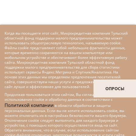
Когда вы посещаете этот сайт, Микрокредитная компания Тульский
областной фонд поддержки малого предпринимательства может
использовать общеотраслевую технологию, называемую cookie.
Файлы cookie представляют собой небольшие фрагменты данных,
которые временно сохраняются на вашем компьютере или
мобильном устройстве и обеспечивают более эффективную работу
сайта. Микрокредитная компания Тульский областной фонд
поддержки малого предпринимательства для сбора статистики
использует сервисы Яндекс.Метрика и Спутник/Аналитика. На
основе этих данных мы определяем предпочтения посетителей
сайта, совершенствуем наши услуги и предложения, делаем наш
сайт лучше и эффективнее для пользователей.
ОПРОСЫ
Продолжая пользоваться этим сайтом, Вы соглашаетесь на
использование cookie и обработку данных в соответствии с
Политикой компании
в области обработки и защиты
персональных данных. Если вы не хотите использовать cookie, вы
можете отключить их в настройках безопасности вашего браузера.
Отключение cookie следует выполнить для каждого браузера и
устройства, с помощью которого осуществляется вход на сайт.
Обратите внимание, что в случае, если использование сайтом
cookie-файлов отключено, некоторые возможности и услуги сайта