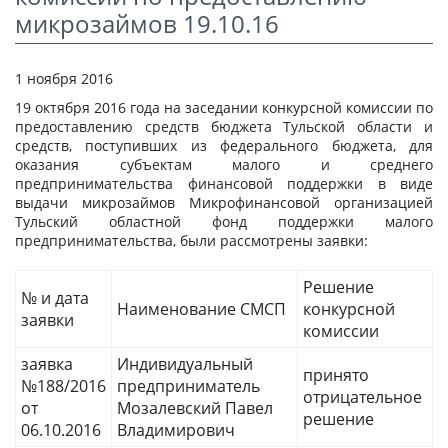
СТАТЬИ
микрозаймов 19.10.16
КАЛЬКУЛЯТОР
1 ноября 2016
ДОКУМЕНТЫ
19 октября 2016 года на заседании конкурсной комиссии по
предоставлению средств бюджета Тульской области и
КОНТАКТЫ
средств, поступивших из федерального бюджета, для
оказания субъектам малого и среднего
предпринимательства финансовой поддержки в виде
выдачи микрозаймов Микрофинансовой организацией
Тульский областной фонд поддержки малого
предпринимательства, были рассмотрены заявки:
Решение
№ и дата
Наименование СМСП
конкурсной
заявки
комиссии
заявка
Индивидуальный
принято
№188/2016
предприниматель
отрицательное
от
Мозалевский Павел
решение
06.10.2016
Владимирович