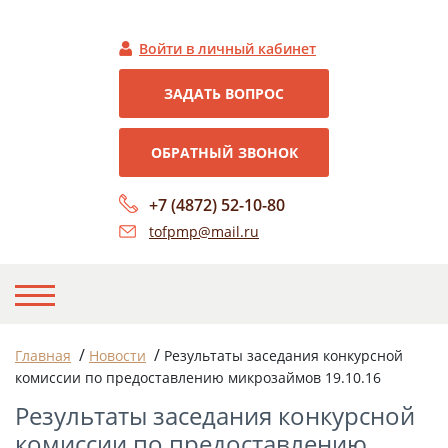
Войти в личный кабинет
ЗАДАТЬ ВОПРОС
ОБРАТНЫЙ ЗВОНОК
+7 (4872) 52-10-80
tofpmp@mail.ru
НА ГЛАВНУЮ
/
/
Главная
Новости
Результаты заседания конкурсной
комиссии по предоставлению микрозаймов 19.10.16
О НАС
Результаты заседания конкурсной
НОВОСТИ
комиссии по предоставлению