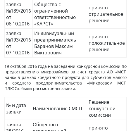
заявка
Общество с
принято
№189/2016
ограниченной
отрицательное
от
ответственностью
решение
06.10.2016
«КАРСТ»
заявка
Индивидуальный
принято
№193/2016
предприниматель
положительное
от
Баранов Максим
решение
07.10.2016
Викторович
19 октября 2016 года на заседании конкурсной комиссии по
предоставлению микрозаймов за счет средств АО «МСП
Банк» в рамках кредитного продукта для субъектов малого
и среднего предпринимательства «Микрозаем МСП
ПЛЮС», были рассмотрены заявки:
Решение
№ и дата
Наименование СМСП
конкурсной
заявки
комиссии
заявка
Общество с
принято