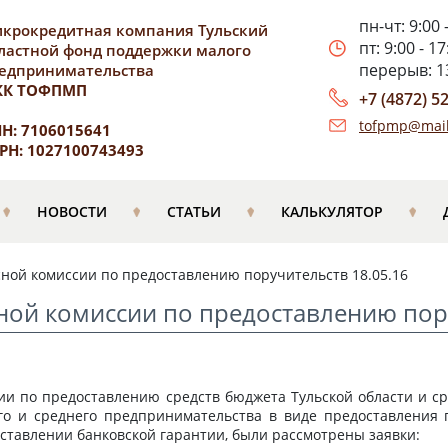
пн-чт: 9:00 
крокредитная компания Тульский
пт: 9:00 - 17
ластной фонд поддержки малого
перерыв: 13
едпринимательства
КК ТОФПМП
+7 (4872) 5
tofpmp@mail
Н: 7106015641
РН: 1027100743493
НОВОСТИ
СТАТЬИ
КАЛЬКУЛЯТОР
сной комиссии по предоставлению поручительств 18.05.16
ной комиссии по предоставлению пор
сии по предоставлению средств бюджета Тульской области и ср
о и среднего предпринимательства в виде предоставления п
ставлении банковской гарантии, были рассмотрены заявки: