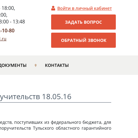
- 18:00,
Войти в личный кабинет
:00,
:00 - 13:48
ЗАДАТЬ ВОПРОС
2-10-80
.ru
ОБРАТНЫЙ ЗВОНОК
ДОКУМЕНТЫ
КОНТАКТЫ
учительств 18.05.16
едств, поступивших из федерального бюджета, для
оручительств Тульского областного гарантийного