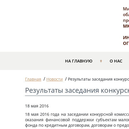
Ми
об
пр
М
ИН
ОГ
НА ГЛАВНУЮ
О НАС
/
/
Главная
Новости
Результаты заседания конкур
Результаты заседания конкурс
18 мая 2016
18 мая 2016 года на заседании конкурсной комис
оказания финансовой поддержки субъектам малог
фонда по кредитным договорам, договорам о предо