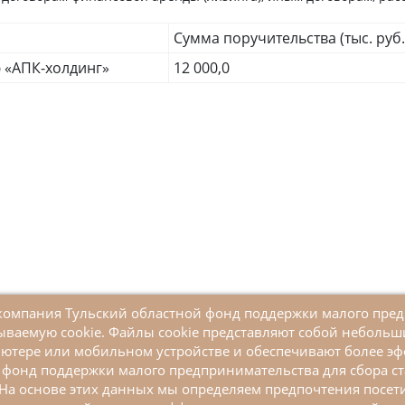
Сумма поручительства (тыс. руб.
 «АПК-холдинг»
12 000,0
я компания Тульский областной фонд поддержки малого пре
ываемую cookie. Файлы cookie представляют собой неболь
+7 (4872) 52-10-80
ютере или мобильном устройстве и обеспечивают более эф
tofpmp@mail.ru
фонд поддержки малого предпринимательства для сбора ст
г. Тула, ул. Кирова, д. 135, корп 1. (вход со
На основе этих данных мы определяем предпочтения посети
стороны ул. Марата)