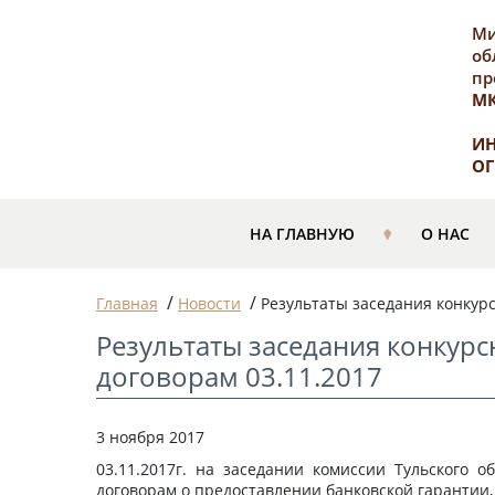
Ми
об
пр
М
ИН
ОГ
НА ГЛАВНУЮ
О НАС
/
/
Главная
Новости
Результаты заседания конкур
Результаты заседания конкур
договорам 03.11.2017
3 ноября 2017
03.11.2017г. на заседании комиссии Тульского 
договорам о предоставлении банковской гарантии,