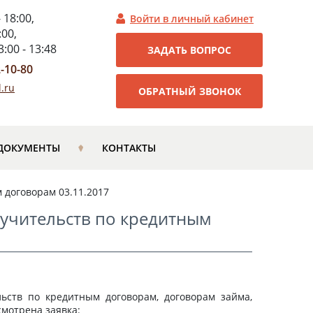
- 18:00,
Войти в личный кабинет
:00,
:00 - 13:48
ЗАДАТЬ ВОПРОС
2-10-80
.ru
ОБРАТНЫЙ ЗВОНОК
ДОКУМЕНТЫ
КОНТАКТЫ
 договорам 03.11.2017
ручительств по кредитным
льств по кредитным договорам, договорам займа,
смотрена заявка: