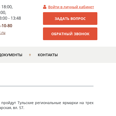
- 18:00,
Войти в личный кабинет
:00,
:00 - 13:48
ЗАДАТЬ ВОПРОС
2-10-80
.ru
ОБРАТНЫЙ ЗВОНОК
ДОКУМЕНТЫ
КОНТАКТЫ
ве пройдут Тульские региональные ярмарки на трех
рская, вл. 57.