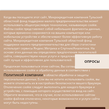
Когда вы посещаете этот сайт, Микрокредитная компания Тульский
областной фонд поддержки малого предпринимательства может
использовать общеотраслевую технологию, называемую cookie.
Файлы cookie представляют собой небольшие фрагменты данных,
которые временно сохраняются на вашем компьютере или
мобильном устройстве и обеспечивают более эффективную работу
сайта. Микрокредитная компания Тульский областной фонд
поддержки малого предпринимательства для сбора статистики
использует сервисы Яндекс.Метрика и Спутник/Аналитика. На
основе этих данных мы определяем предпочтения посетителей
сайта, совершенствуем наши услуги и предложения, делаем наш
сайт лучше и эффективнее для пользователей.
ОПРОСЫ
Продолжая пользоваться этим сайтом, Вы соглашаетесь на
использование cookie и обработку данных в соответствии с
Политикой компании
в области обработки и защиты
персональных данных. Если вы не хотите использовать cookie, вы
можете отключить их в настройках безопасности вашего браузера.
Отключение cookie следует выполнить для каждого браузера и
устройства, с помощью которого осуществляется вход на сайт.
Обратите внимание, что в случае, если использование сайтом
cookie-файлов отключено, некоторые возможности и услуги сайта
Меры поддержки малого и
могут быть недоступны.
среднего предпринимательства