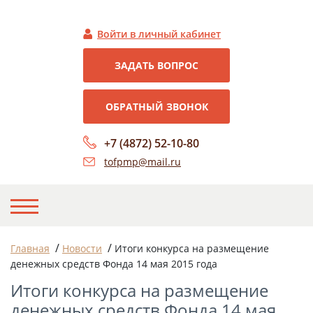
Войти в личный кабинет
ЗАДАТЬ ВОПРОС
ОБРАТНЫЙ ЗВОНОК
+7 (4872) 52-10-80
tofpmp@mail.ru
НА ГЛАВНУЮ
/
/
Главная
Новости
Итоги конкурса на размещение
денежных средств Фонда 14 мая 2015 года
О НАС
Итоги конкурса на размещение
НОВОСТИ
денежных средств Фонда 14 мая