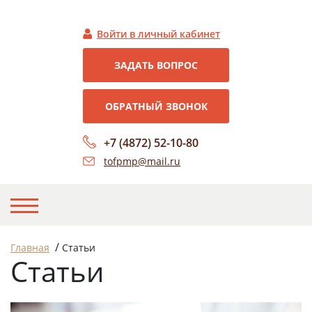
Войти в личный кабинет
ЗАДАТЬ ВОПРОС
ОБРАТНЫЙ ЗВОНОК
+7 (4872) 52-10-80
tofpmp@mail.ru
НА ГЛАВНУЮ
/
Главная
Статьи
Статьи
О НАС
НОВОСТИ