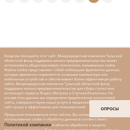
Когда вы посещаете этот сайт, Микрокредитная компания Тульский
областной фонд поддержки малого предпринимательства может
использовать общеотраслевую технологию, называемую cookie.
Файлы cookie представляют собой небольшие фрагменты данных,
которые временно сохраняются на вашем компьютере или
мобильном устройстве и обеспечивают более эффективную работу
сайта. Микрокредитная компания Тульский областной фонд
поддержки малого предпринимательства для сбора статистики
использует сервисы Яндекс.Метрика и Спутник/Аналитика. На
основе этих данных мы определяем предпочтения посетителей
сайта, совершенствуем наши услуги и предложения, делаем наш
сайт лучше и эффективнее для пользователей.
ОПРОСЫ
Продолжая пользоваться этим сайтом, Вы соглашаетесь на
использование cookie и обработку данных в соответствии с
Политикой компании
в области обработки и защиты
персональных данных. Если вы не хотите использовать cookie, вы