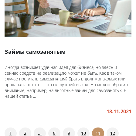
Займы самозанятым
Иногда возникает удачная идея для бизнеса, но здесь и
сейчас средств на реализацию может не быть. Как в таком
случае поступать самозанятым? Брать в долг у знакомых или
продавать что-то — это не лучший выход. Но можно обратить
внимание, например, на льготные займы для самозанятых. В
нашей статье ...
18.11.2021
1
2
...
8
9
10
11
12