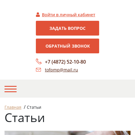
Войти в личный кабинет
ЗАДАТЬ ВОПРОС
ОБРАТНЫЙ ЗВОНОК
+7 (4872) 52-10-80
tofpmp@mail.ru
НА ГЛАВНУЮ
/
Главная
Статьи
Статьи
О НАС
НОВОСТИ